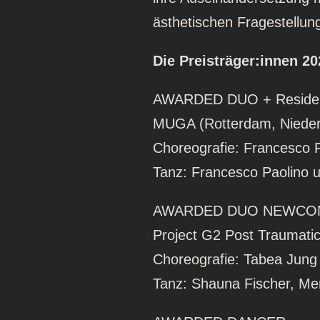
ästhetischen Fragestellu
Die Preisträger:innen 2
AWARDED DUO + Reside
MUGA (Rotterdam, Nieder
Choreografie: Francesco 
Tanz: Francesco Paolino 
AWARDED DUO NEWCO
Project G2 Post Traumati
Choreografie: Tabea Jung
Tanz: Shauna Fischer, Me