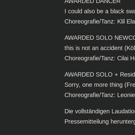
AWARDED DANCER
I could also be a black s
Choreografie/Tanz: Klil El
AWARDED SOLO NEWCO
this is not an accident (K
Choreografie/Tanz: Cilai 
AWARDED SOLO + Resid
Sorry, one more thing (Fr
Choreografie/Tanz: Leonie
Die vollständigen Laudati
Pressemitteilung herunter