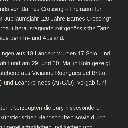
ends von Barnes Crossing – Freiraum für
 Jubiläumsjahr „20 Jahre Barnes Crossing“
 erneut herausragende zeitgenössische Tanz-
aus dem In- und Ausland.
ungen aus 18 Ländern wurden 17 Solo- und
lt und am 29. und 30. Mai in Köln gezeigt.
estehend aus Vivianne Rodrigues del Britto
) und Leandro Kees (ARG/D), vergab fünf
iten überzeugten die Jury insbesondere
 künstlerischen Handschriften sowie durch
t gesellschaftlichen, politischen und