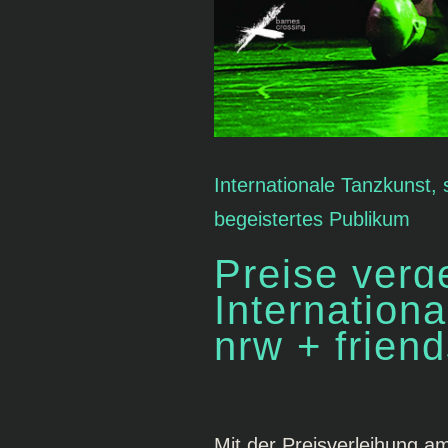
Internationale Tanzkunst,
begeistertes Publikum
Preise verg
Internation
nrw + friend
Mit der Preisverleihung a