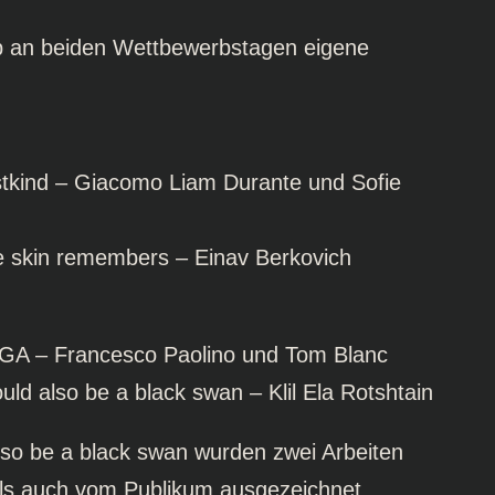
b an beiden Wettbewerbstagen eigene
stkind – Giacomo Liam Durante und Sofie
e skin remembers – Einav Berkovich
GA – Francesco Paolino und Tom Blanc
ould also be a black swan – Klil Ela Rotshtain
so be a black swan wurden zwei Arbeiten
als auch vom Publikum ausgezeichnet.