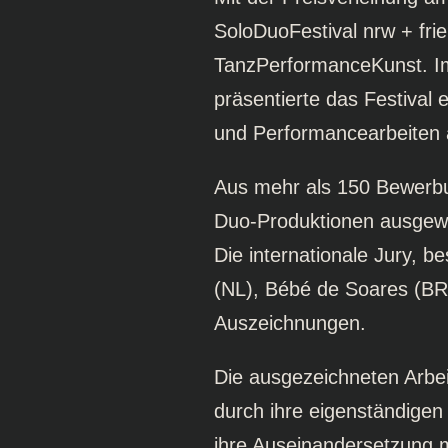
SoloDuoFestival nrw + fri
TanzPerformanceKunst. Im
präsentierte das Festival
und Performancearbeiten 
Aus mehr als 150 Bewerb
Duo-Produktionen ausgewäh
Die internationale Jury, b
(NL), Bébé de Soares (BR
Auszeichnungen.
Die ausgezeichneten Arbe
durch ihre eigenständigen
ihre Auseinandersetzung mi