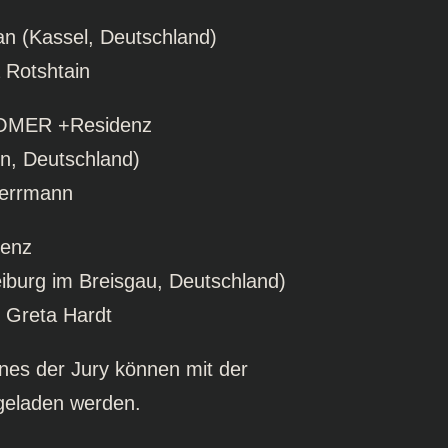
wan (Kassel, Deutschland)
a Rotshtain
MER +Residenz
öln, Deutschland)
Herrmann
enz
eiburg im Breisgau, Deutschland)
 Greta Hardt
ones der Jury können mit der
geladen werden.