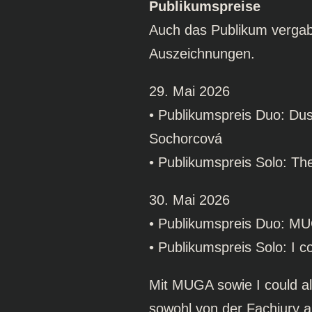
Publikumspreise
Auch das Publikum verga
Auszeichnungen.
29. Mai 2026
• Publikumspreis Duo: Du
Sochorcová
• Publikumspreis Solo: Th
30. Mai 2026
• Publikumspreis Duo: MU
• Publikumspreis Solo: I c
Mit MUGA sowie I could al
sowohl von der Fachjury 