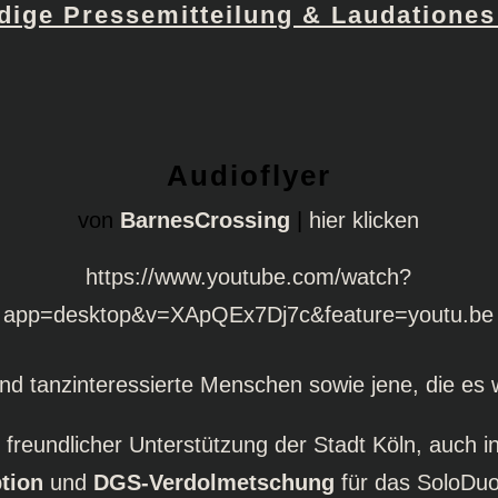
ndige Pressemitteilung & Laudationes
Audioflyer
von
BarnesCrossing
|
hier klicken
https://www.youtube.com/watch?
app=desktop&v=XApQEx7Dj7c&feature=youtu.be
 und tanzinteressierte Menschen sowie jene, die es
t freundlicher Unterstützung der Stadt Köln, auch 
tion
und
DGS-Verdolmetschung
für das SoloDuo