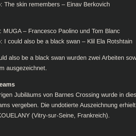
o: The skin remembers – Einav Berkovich
o: MUGA – Francesco Paolino und Tom Blanc
: I could also be a black swan – Klil Ela Rotshtain
ld also be a black swan wurden zwei Arbeiten sow
um ausgezeichnet.
Teams
hrigen Jubiläums von Barnes Crossing wurde in die
ams vergeben. Die undotierte Auszeichnung erhielt
UELANY (Vitry-sur-Seine, Frankreich).