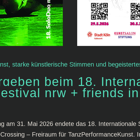
unst, starke künstlerische Stimmen und begeistert
rgeben beim 18. Intern
stival nrw + friends in
ung am 31. Mai 2026 endete das 18. Internationale
 Crossing – Freiraum für TanzPerformanceKunst. I