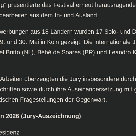
g“ präsentierte das Festival erneut herausragende
cearbeiten aus dem In- und Ausland.
werbungen aus 18 Ländern wurden 17 Solo- und D
. und 30. Mai in Köln gezeigt. Die internationale 
el Britto (NL), Bébé de Soares (BR) und Leandro
.
Arbeiten überzeugten die Jury insbesondere durch
hriften sowie durch ihre Auseinandersetzung mit g
etischen Fragestellungen der Gegenwart.
en 2026 (Jury-Auszeichnung)
:
sidenz