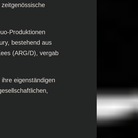
 zeitgenössische
uo-Produktionen
Jury, bestehend aus
 Kees (ARG/D), vergab
 ihre eigenständigen
esellschaftlichen,