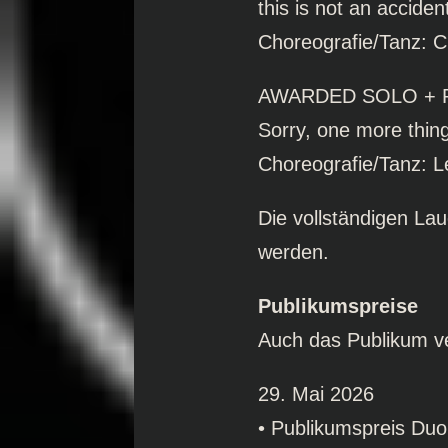
this is not an accide
Choreografie/Tanz: C
AWARDED SOLO + R
Sorry, one more thin
Choreografie/Tanz: L
Die vollständigen La
werden.
Publikumspreise
Auch das Publikum v
29. Mai 2026
• Publikumspreis Du