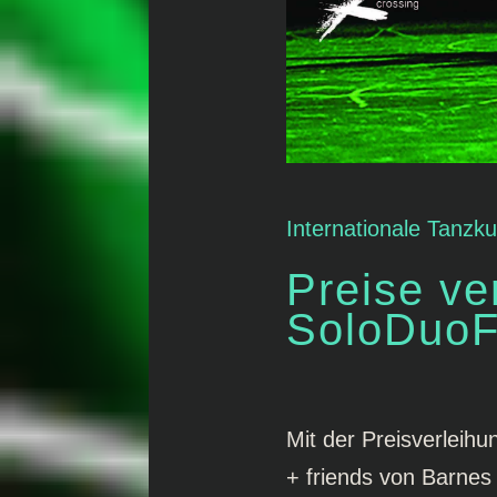
Internationale Tanzk
Preise ve
SoloDuoFe
Mit der Preisverleih
+ friends von Barnes