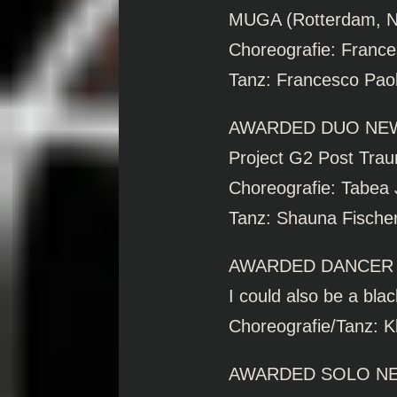
MUGA (Rotterdam, N
Choreografie: France
Tanz: Francesco Pao
AWARDED DUO N
Project G2 Post Tra
Choreografie: Tabea
Tanz: Shauna Fischer
AWARDED DANCER
I could also be a bla
Choreografie/Tanz: Kl
AWARDED SOLO NE