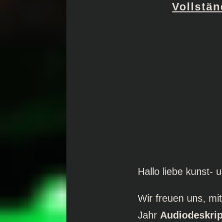
Vollstä
Hallo liebe kunst-
Wir freuen uns, mi
Jahr
Audiodeskrip