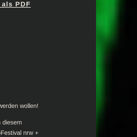
 als PDF
 werden wollen!
in diesem
Festival nrw +