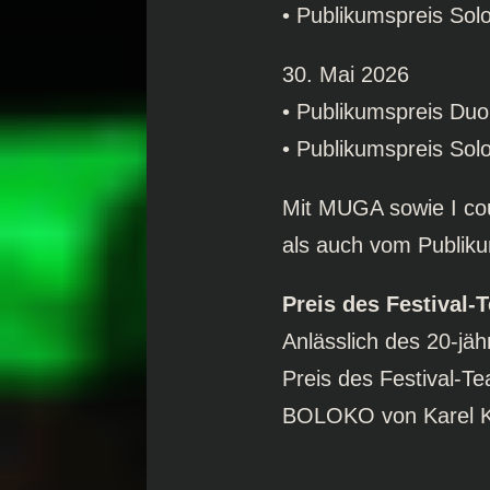
• Publikumspreis Sol
30. Mai 2026
• Publikumspreis Du
• Publikumspreis Solo
Mit MUGA sowie I cou
als auch vom Publik
Preis des Festival-
Anlässlich des 20-jä
Preis des Festival-Te
BOLOKO von Karel KO