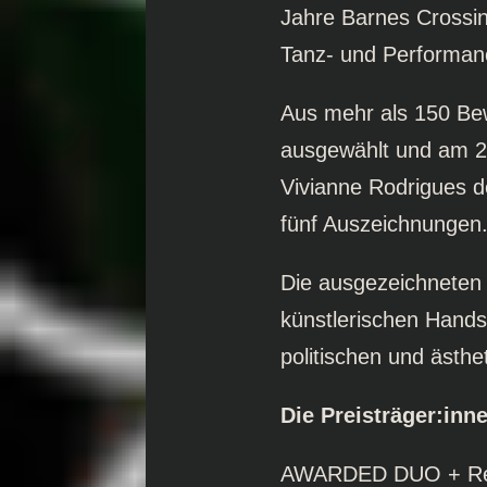
Jahre Barnes Crossin
Tanz- und Performan
Aus mehr als 150 Be
ausgewählt und am 29
Vivianne Rodrigues d
fünf Auszeichnungen
Die ausgezeichneten 
künstlerischen Handsc
politischen und ästh
Die Preisträger:inn
AWARDED DUO + Re