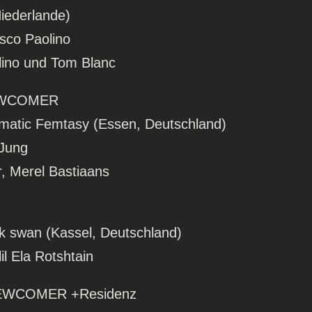
iederlande)
sco Paolino
lino und Tom Blanc
EWCOMER
umatic Femtasy (Essen, Deutschland)
 Jung
, Merel Bastiaans
ck swan (Kassel, Deutschland)
il Ela Rotshtain
WCOMER +Residenz